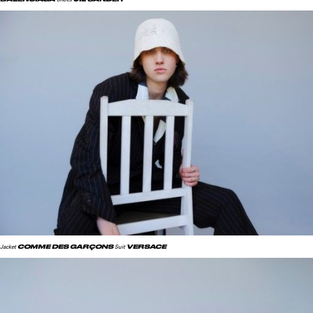
COMME DES GARÇONS
VERSACE
Jacket
Suit