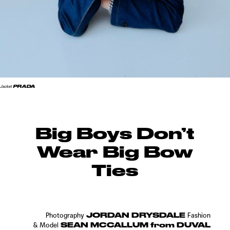
PRADA
Jacket
Big Boys Don’t
Wear Big Bow
Ties
JORDAN DRYSDALE
Photography
Fashion
SEAN MCCALLUM from DUVAL
&
Model