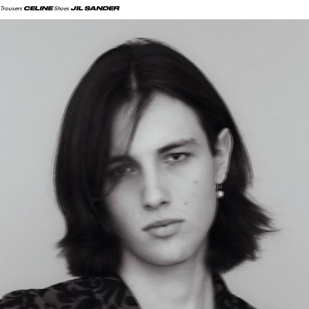
CELINE
JIL SANDER
Trousers
Shoes